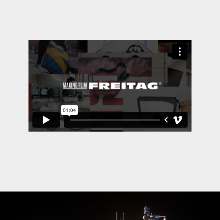
You may also like
Hanwha Defense