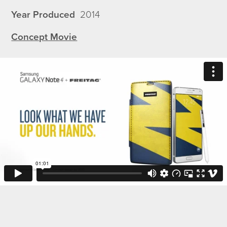
Year Produced
2014
Concept Movie